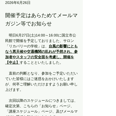
2026年6月26日
開催予定はあらためてメールマ
ガジン等でお知らせ
　明日6月27日(土)14:00～16:00に国立市公
民館で開催を予定しておりました、サロン
「リカバリーの学校」は、
台風の影響にとも
なう悪天候や交通機関の乱れが予想され、参
加者やスタッフの安全面を考慮し、開催を
【中止】
することといたしました。
　直前の判断となり、参加をご予定いただい
ていた皆様にはご迷惑をおかけいたします
が、何卒ご理解いただけますようお願い申し
上げます。
　次回以降のスケジュールにつきましては、
確定次第、こちらの「お知らせ」ページ、
「講座スケジュール」ページ、及びメールマ