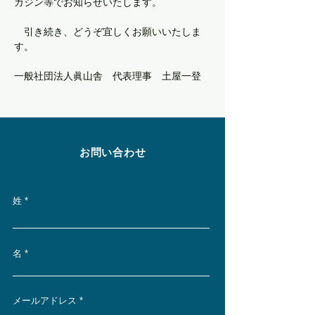
ガジン等でお知らせいたします。
　引き続き、どうぞ宜しくお願いいたしま
す。
Previous
Next
一般社団法人眞山舎　代表理事　土屋一登
​お問い合わせ
姓
名
メールアドレス