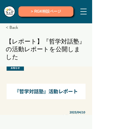
> RGK特設ページ
< Back
【レポート】『哲学対話塾』
の活動レポートを公開しま
した